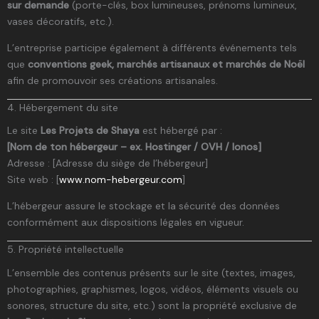
sur demande
(porte-clés, box lumineuses, prénoms lumineux,
vases décoratifs, etc.).
L’entreprise participe également à différents événements tels
que
conventions geek, marchés artisanaux et marchés de Noël
afin de promouvoir ses créations artisanales.
4. Hébergement du site
Le site
Les Projets de Shaya
est hébergé par :
[Nom de ton hébergeur – ex. Hostinger / OVH / Ionos]
Adresse : [Adresse du siège de l’hébergeur]
Site web : [
www.nom-hebergeur.com
]
L’hébergeur assure le stockage et la sécurité des données
conformément aux dispositions légales en vigueur.
5. Propriété intellectuelle
L’ensemble des contenus présents sur le site (textes, images,
photographies, graphismes, logos, vidéos, éléments visuels ou
sonores, structure du site, etc.) sont la propriété exclusive de