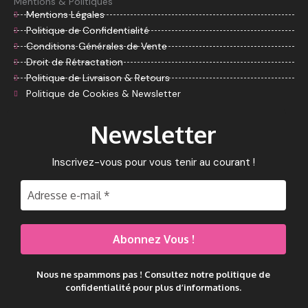
Mentions & Politiques
k
b
a
a
Mentions Légales
o
m
g
o
r
Politique de Confidentialité
k
a
Conditions Générales de Vente
m
Droit de Rétractation
Politique de Livraison & Retours
Politique de Cookies & Newsletter
Newsletter
Inscrivez-vous pour vous tenir au courant !
Nous ne spammons pas ! Consultez notre
politique de
confidentialité
pour plus d’informations.