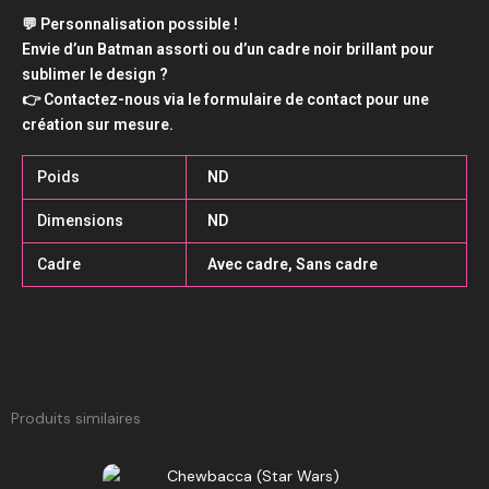
💬 Personnalisation possible !
Envie d’un Batman assorti ou d’un cadre noir brillant pour
sublimer le design ?
👉 Contactez-nous via le formulaire de contact pour une
création sur mesure.
Poids
ND
Dimensions
ND
Cadre
Avec cadre, Sans cadre
Produits similaires
Plage
Ce
de