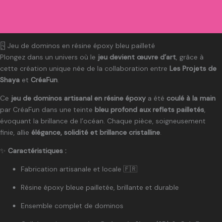
Description
Informations complémentaires
🁬 Jeu de dominos en résine époxy bleu pailleté
Plongez dans un univers où le
jeu devient œuvre d’art
, grâce à
cette création unique née de la collaboration entre
Les Projets de
Shaya
et
CréaFun
.
Ce
jeu de dominos artisanal en résine époxy
a été
coulé à la main
par CréaFun dans une teinte
bleu profond aux reflets pailletés
,
évoquant la brillance de l’océan. Chaque pièce, soigneusement
finie, allie
élégance, solidité et brillance cristalline
.
✨
Caractéristiques :
Fabrication artisanale et locale 🇫🇷
Résine époxy bleue pailletée, brillante et durable
Ensemble complet de dominos