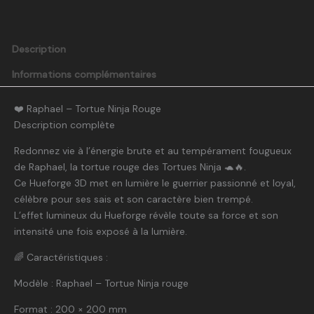
Description
Informations complémentaires
❤️ Raphael – Tortue Ninja Rouge
Description complète
Redonnez vie à l’énergie brute et au tempérament fougueux
de Raphael, la tortue rouge des Tortues Ninja 🐢🔥.
Ce Hueforge 3D met en lumière le guerrier passionné et loyal,
célèbre pour ses sais et son caractère bien trempé.
L’effet lumineux du Hueforge révèle toute sa force et son
intensité une fois exposé à la lumière.
🌈 Caractéristiques :
Modèle : Raphael – Tortue Ninja rouge
Format : 200 × 200 mm